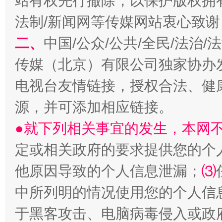
站有权先行撤除，以保护版权拥有者
法制/新闻网等传媒网站衷心致谢
巳巳如意，开工大吉！
三轮上
二、
中国/公众/公共/全民/法治
传媒（北京）有限公司独家协办
电视台友情链接，授权合法、健
源，并可添加相应链接。
●就下列相关事宜的发生，本网
定或相关政府的要求提供您的个
他原因导致的个人信息泄漏；
⑶
中所列明的情况使用您的个人信
于黑客攻击、电脑病毒侵入或政