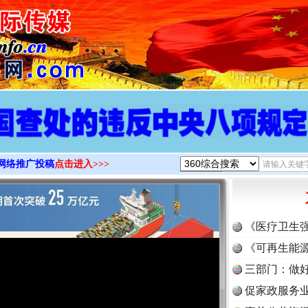
>
网络推广投稿
点击进入>>>
《医疗卫生
《可再生能源
三部门：做好
促家政服务业