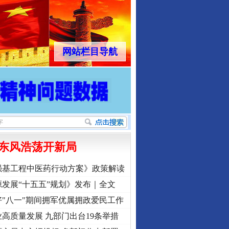
网站栏目导航
东风浩荡开新局
强基工程中医药行动方案》政策解读
发展“十五五”规划》发布｜全文
"八一"期间拥军优属拥政爱民工作
高质量发展 九部门出台19条举措