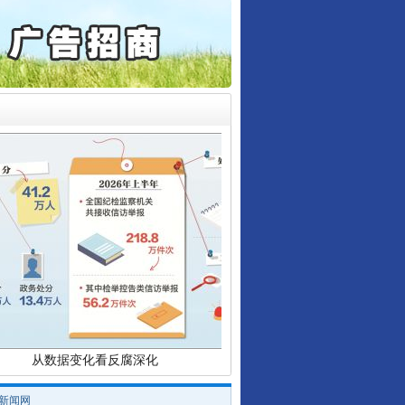
让核能赋能千行百业
从数据变化看反腐深化
/新闻网