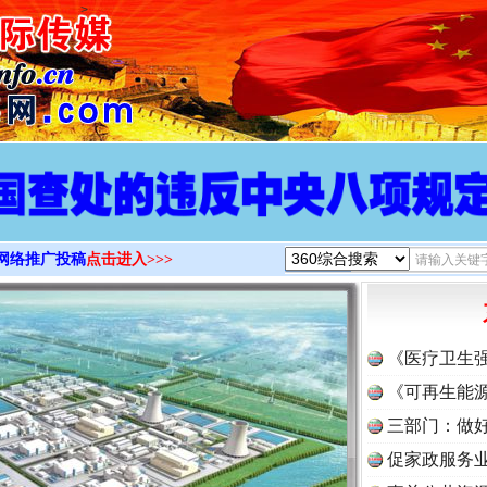
>
网络推广投稿
点击进入>>>
《医疗卫生
《可再生能源
三部门：做好
促家政服务业