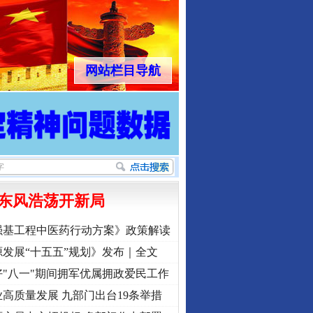
网站栏目导航
东风浩荡开新局
强基工程中医药行动方案》政策解读
发展“十五五”规划》发布｜全文
"八一"期间拥军优属拥政爱民工作
高质量发展 九部门出台19条举措