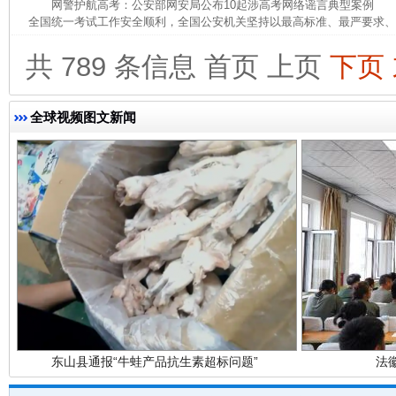
网警护航高考：公安部网安局公布10起涉高考网络谣言典型案例 为
全国统一考试工作安全顺利，全国公安机关坚持以最高标准、最严要求、最
完善运行机制助力责任有效落实
一纸欠条
共 789 条信息
首页
上页
下页
全球视频图文新闻
东山县通报“牛蛙产品抗生素超标问题”
法