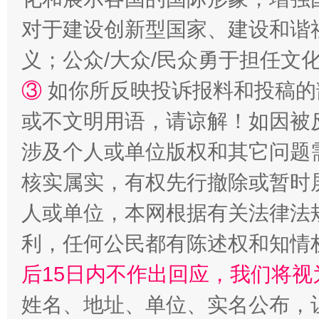
对于建设创新型国家、建设和谐
义；公众/大众/民众勇于担任文
③
如你所反映投诉报料和投稿的
或不文明用语，请谅解！如因被
“蜀中异人”王建安的艺术幻境
涉及个人或单位版权和其它问题
核实属实，有权先行撤除或暂时
人或单位，本网根据有关法律法
利，任何公民都有陈述权和知情
后15日内不作出回应，我们将视
姓名、地址、单位、实名公布，让