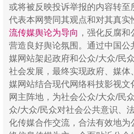
或将被反映投诉举报的内容转至
完善运行机制助力责任有效落实
一纸欠条
代表本网赞同其观点和对其真实
流传媒舆论为导向
，强化反腐和
营造良好舆论氛围。通过中国公共
媒网站架起政府和公众/大众/民
社会发展，最终实现政府、媒体、
媒网站结合现代网络科技影视文
东山县通报“牛蛙产品抗生素超标问题”
法
网主阵地，为社会公众/大众/民
众/大众/民众对社会公共意识、
化传媒合作交流，合法有效地为公