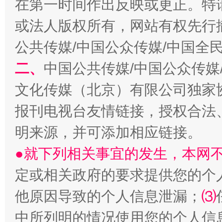
在第一时间作出反映或更正。特
或法人版权所有，网站有权先行
公共传媒/中国公众传媒/中国全
二、
中国公共传媒/中国公众传媒
文化传媒（北京）有限公司独家
报刊电视台友情链接，授权合法
受贿1.44亿！段成刚被判无期
从幼儿
明来源，并可添加相应链接。
●就下列相关事宜的发生，本网
定或相关政府的要求提供您的个
他原因导致的个人信息泄漏；
⑶
中所列明的情况使用您的个人信