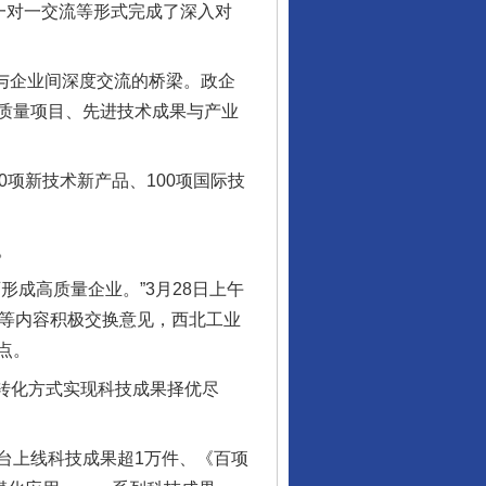
一对一交流等形式完成了深入对
与企业间深度交流的桥梁。政企
质量项目、先进技术成果与产业
项新技术新产品、100项国际技
。
成高质量企业。”3月28日上午
合等内容积极交换意见，西北工业
点。
制转化方式实现科技成果择优尽
上线科技成果超1万件、《百项