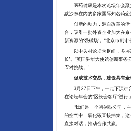
医药健康是本次论坛年会聚焦
默沙东在内的多家国际知名药企
创新的动力，源自改革的活力。
台，吸引一批外资企业加大在京
新资源的‘强磁场’。”北京市副
以中关村论坛为枢纽，多层次、
长’。”英国驻华大使馆创新事
应对挑战。”
促成技术交易，建设具有全球
3月27日下午，一走下演讲台
在论坛年会的“区长会客厅”进行
“我们是一个初创型公司，主
的空气中二氧化碳直接捕集，这
直接对话，推动合作共赢。