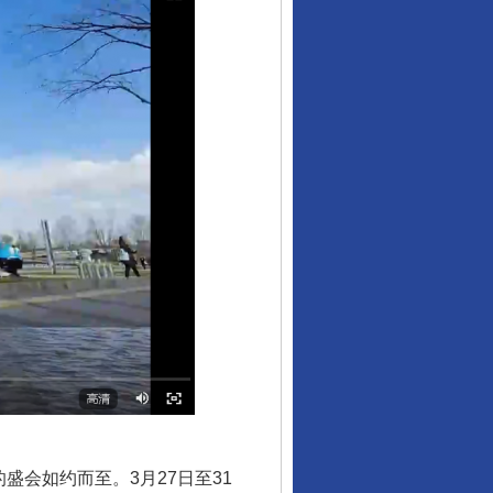
会如约而至。3月27日至31