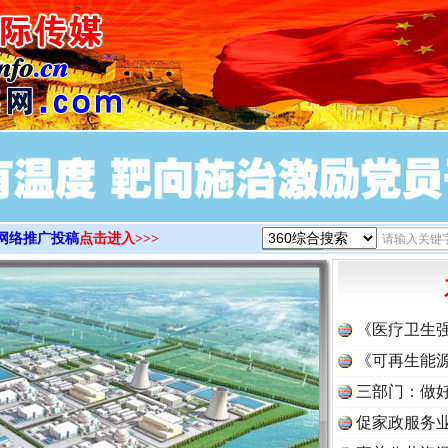
>
网络推广投稿
点击进入>>>
《医疗卫生
《可再生能源
三部门：做好
促家政服务业