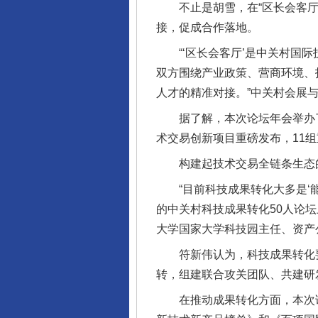
不止是胡雪，在“区长会客厅”
接，促成合作落地。
“‘区长会客厅’是中关村国际
双方围绕产业政策、营商环境、
人才的精准对接。”中关村会展
据了解，本次论坛年会举办了多
术交易创新项目重磅发布，11
构建起技术交易全链条生态的
“目前科技成果转化大多是‘能转
的中关村科技成果转化50人论
大学国家大学科技园主任、资产
符新伟认为，科技成果转化要在
转，组建联合攻关团队、共建研
在推动成果转化方面，本次论