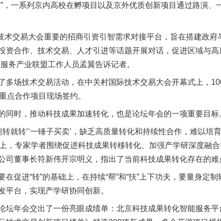
，一系列京内高校在孵项目以及京外优质创新项目通过路演、
技术交易大会重要的招商引资引智需求对接平台，旨在搭建政府
投资合作、技术交易、人才引进等话题开展对话，促进区域与高
与服务产业联盟工作人员孟翼告诉记者。
场技术交易活动，在中关村国际技术交易大会开幕式上，100
组重点合作项目现场签约。
同时，推动科技成果加速转化，也是论坛年会的一项重要目标
就转’‘一锤子买卖’，缺乏高质量转化和持续性合作，难以培育形
坛上，专家学者围绕促进科技成果转移转化、加强产学研深度融
公司董事长符新伟开宗明义，指出了当前科技成果转化存在的难
促进“转”的基础上，在持续“帮”和“扶”上下功夫，要量身定
发平台，实现产学研协同创新。
坛年会交出了一份亮眼成绩单：北京科技成果转化智能服务平台