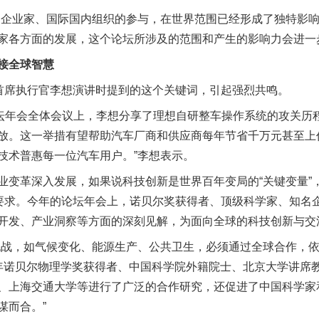
企业家、国际国内组织的参与，在世界范围已经形成了独特影响
家各方面的发展，这个论坛所涉及的范围和产生的影响力会进一
接全球智慧
席执行官李想演讲时提到的这个关键词，引起强烈共鸣。
年会全体会议上，李想分享了理想自研整车操作系统的攻关历程
放。这一举措有望帮助汽车厂商和供应商每年节省千万元甚至上
技术普惠每一位汽车用户。”李想表示。
革深入发展，如果说科技创新是世界百年变局的“关键变量”
然要求。今年的论坛年会上，诺贝尔奖获得者、顶级科学家、知名
开发、产业洞察等方面的深刻见解，为面向全球的科技创新与交
战，如气候变化、能源生产、公共卫生，必须通过全球合作，依
8年诺贝尔物理学奖获得者、中国科学院外籍院士、北京大学讲席教
、上海交通大学等进行了广泛的合作研究，还促进了中国科学家
谋而合。”