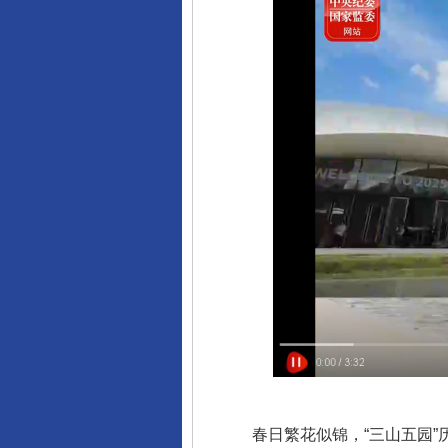
春日繁花似锦，“三山五园”历