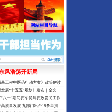
网站栏目导航
东风浩荡开新局
强基工程中医药行动方案》政策解读
发展“十五五”规划》发布｜全文
"八一"期间拥军优属拥政爱民工作
高质量发展 九部门出台19条举措