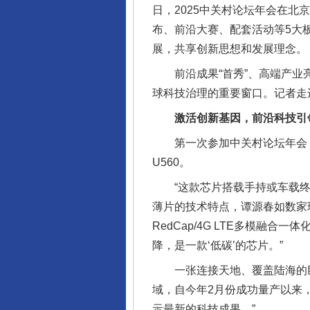
日，2025中关村论坛年会在北
布、前沿大赛、配套活动等5大板
展，共享创新思想和发展理念。
前沿成果“首秀”、高端产业亮
球科技治理的重要窗口。记者走
激活创新基因，前沿科技引
第一次参加中关村论坛年会，
U560。
“这款芯片搭载手持或车载终端
薄片的技术特点，谭源春如数家珍
RedCap/4G LTE多模
降，是一款‘低碳’的芯片。”
一张连接天地、覆盖陆海的巨大
域，自今年2月份成功量产以来
示最新的科技成果。”