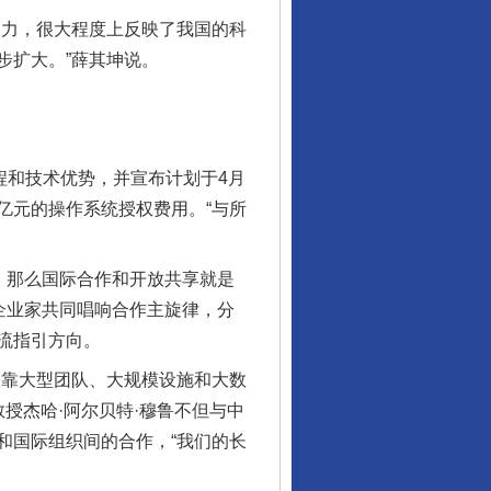
力，很大程度上反映了我国的科
步扩大。”薛其坤说。
和技术优势，并宣布计划于4月
亿元的操作系统授权费用。“与所
，那么国际合作和开放共享就是
企业家共同唱响合作主旋律，分
流指引方向。
靠大型团队、大规模设施和大数
授杰哈·阿尔贝特·穆鲁不但与中
和国际组织间的合作，“我们的长