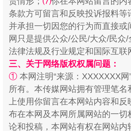
责情形；
⑺
你在本网站留言的内
条款方可留言和反映投诉报料等
并承担一切因您的行为而直接或
网只是提供公众/公民/大众/民
阿坝州三大球赛在茂县开幕
规模最
法律法规及行业规定和国际互联
三、关于网络版权权属问题：
①
本网注明“来源：XXXXXXX网
所有。本传媒网站拥有管理笔名
上使用你留言在本网站内容和反
布在本网及本网所属网站的一切
论和投稿，本网站有权在网站内
国家大学科技园优化重塑工作