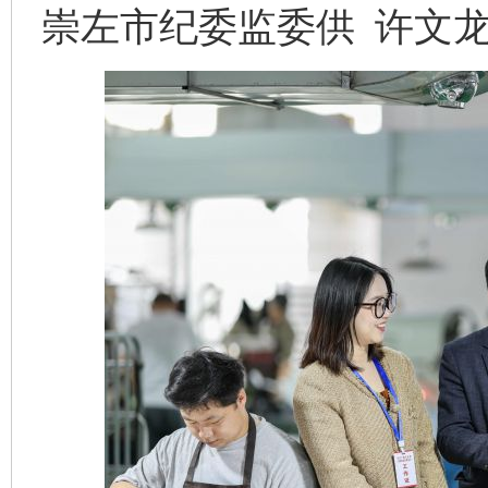
崇左市纪委监委供 许文龙