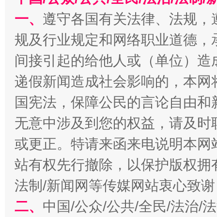
千年窑火 生生不息
一
一、
遵守各国有关法律、法规，
规及行业规定和网络职业道德，
间接引起的给他人或（单位）造
递假新闻造成社会影响的，本网
国宪法，保障公民的言论自由和
无意中涉及到您的权益，请及时
揭开“小金库”的免责幌子
或更正。特请来函来电说明本网
站有权先行撤除，以保护版权拥有者
法制/新闻网等传媒网站衷心致谢
二、
中国/公众/公共/全民/法治