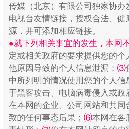
传媒（北京）有限公司独家协办
电视台友情链接，授权合法、健
受贿1.44亿！段成刚被判无期
从幼儿
源，并可添加相应链接。
●就下列相关事宜的发生，本网
定或相关政府的要求提供您的个
他原因导致的个人信息泄漏；
⑶
中所列明的情况使用您的个人信
于黑客攻击、电脑病毒侵入或政
全民健身五年计划来了！等你上场
在本网的企业、公司网站和共同
致的任何事态后果；
⑹
本网在各