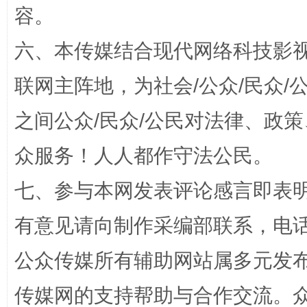
容。
六、本传媒结合现代网络科技影
“蜀中异人”王建安的艺术幻境
联网主阵地，为社会/公众/民众
之间公众/民众/公民对法律、政
众服务！人人都作守法公民。
七、参与本网发表评论感言即表明
有意见请向制作采编部联系，电话：0
完善运行机制助力责任有效落实
一纸欠条
公众传媒所有辅助网站属多元发
传媒网的支持帮助与合作交流。