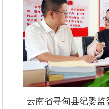
云南省寻甸县纪委监委深