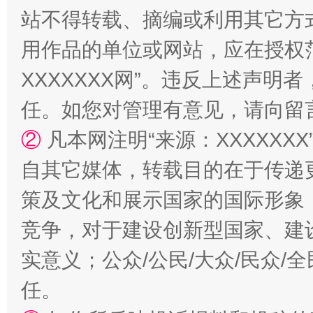
站不得转载、摘编或利用其它方
用作品的单位或网站，应在授权
XXXXXXX网”。违反上述声
任。如您对管理有意见，请向留
②
凡本网注明“来源：XXXXX
自其它媒体，转载目的在于传递
扯下公款旅游的“隐身衣”
如何以同
策及文化和展示国家的国际形象
竞争，对于建设创新型国家、建
实意义；公众/公民/大众/民众
任。