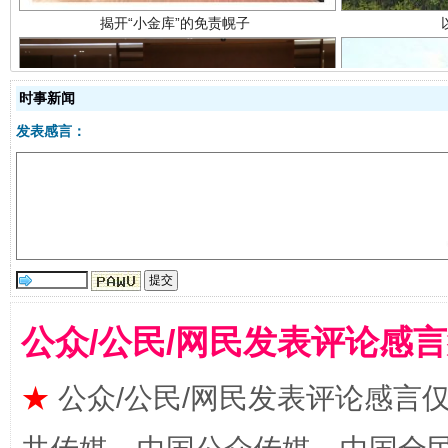
时事新闻
受贿1.44亿！段成刚被判无期
从幼儿
发表感言：
公众/公民/网民发表评论感
全民健身五年计划来了！等你上场
★
公众/公民/网民发表评论感言