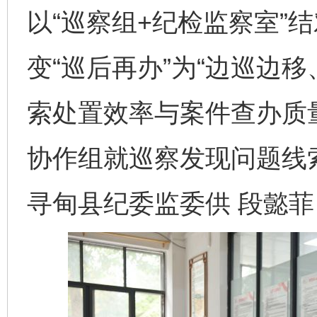
以“巡察组+纪检监察室”
变“巡后再办”为“边巡边
索处置效率与案件查办质
协作组就巡察发现问题线
寻甸县纪委监委供 段懿菲