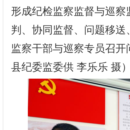
形成纪检监察监督与巡察
判、协同监督、问题移送
监察干部与巡察专员召开
县纪委监委供 李乐乐 摄