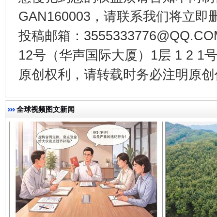
GAN160003，请联系我们将立即删
千年窑火 生生不息
一
投稿邮箱：3555333776@QQ
12号（华声国际大厦）1层 1 2
原创权利，请转载时务必注明原创作
全球视频图文新闻
揭开“小金库”的免责幌子