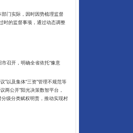
本部门实际，因时因势梳理监督
过时的监督事项，通过动态调整
市召开，明确全省依托“豫意
”以及集体“三资”管理不规范等
议两公开”阳光决策数智平台，
村分级分类赋权明责，推动实现村