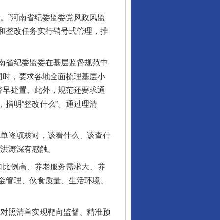
。”河南省纪委监委党风政风监
和整改任务实行销号式管理，推
南省纪委监委在基层监督规范中
同时，要求各地全面梳理基层小
警早处置。此外，规范还要求通
指明“整改什么”。通过理清
单逐项核对，该看什么、该查什
任洪涛深有感触。
口比例高、养老服务需求大、养
金管理、伙食质量、生活环境、
对照清单实现靶向监督、精准预