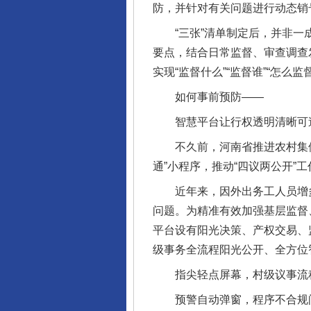
防，并针对有关问题进行动态销
“三张”清单制定后，并非一成
要点，结合日常监督、审查调查
实现“监督什么”“监督谁”“怎
如何事前预防——
智慧平台让行权透明清晰可
不久前，河南省推进农村集体“
通”小程序，推动“四议两公开”
近年来，因外出务工人员增多、
问题。为精准有效加强基层监督
平台设有阳光决策、产权交易、
级事务全流程阳光公开、全方位
指尖轻点屏幕，村级议事流程
预警自动弹窗，程序不合规问