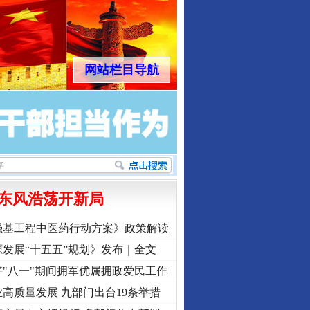
网站栏目导航
东风浩荡开新局
强基工程中医药行动方案》政策解读
发展“十五五”规划》发布｜全文
"八一"期间拥军优属拥政爱民工作
高质量发展 九部门出台19条举措