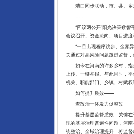
端口同步联动，市、县、乡三
……
“四议两公开”阳光决策数智平
会议召开、资金流向、项目进度
“一旦出现程序跳步、金额异
关通过对高风险问题跟进监督，
如今在河南的许多乡村，指尖
上传、一键举报。与此同时，平
机关、职能部门、乡镇、村赋权
如何提升质效——
查改治一体发力促整改
提升基层监督质效，关键在于
现的基层治理普遍性问题，河南
统整治、全域治理提升，将监督
完善运行机制助力责任有效落