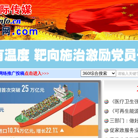
>
网络推广投稿
点击进入>>>
《医疗卫生
《可再生能源
三部门：做好
促家政服务业