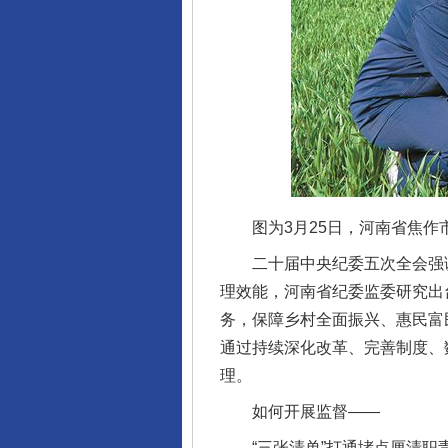
图为3月25日，河南省焦作市
二十届中央纪委五次全会强调，
理效能，河南省纪委监委研究出
务，保障乡村全面振兴、惠民富
通过持续深化改革、完善制度、
理。
如何开展监督——
“三张清单”打通堵点厘清职