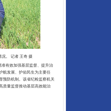
。 记者 王奇 摄
精准有效加强基层监督、提升治
护航发展、护佑民生为主要任
督预防机制。该省纪检监察机关
高质量监督推动基层高效能治