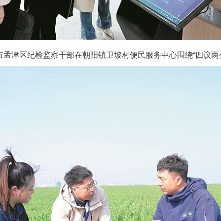
孟津区纪检监察干部在朝阳镇卫坡村便民服务中心围绕“四议两