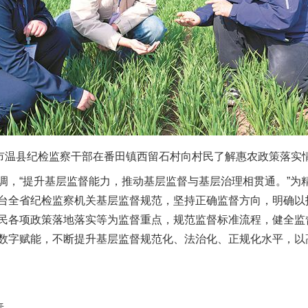
温县纪检监察干部在番田镇西留石村向村民了解惠农政策落实情况
“提升基层监督能力，推动基层监督与基层治理相贯通。”为
台全省纪检监察机关基层监督规范，坚持正确监督方向，明确以
民各项政策落地落实等为监督重点，规范监督标准流程，健全监
数字赋能，不断提升基层监督规范化、法治化、正规化水平，以
责