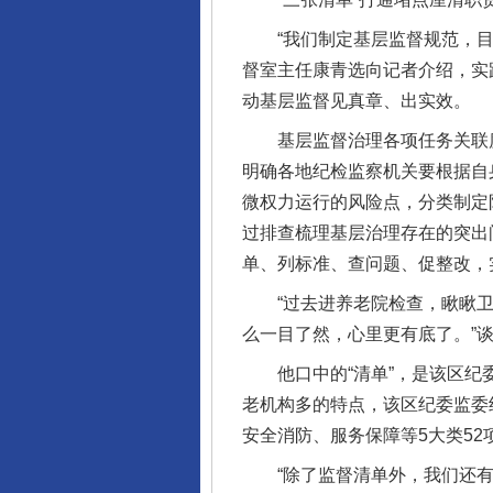
“我们制定基层监督规范，目的
督室主任康青选向记者介绍，实
动基层监督见真章、出实效。
基层监督治理各项任务关联度
明确各地纪检监察机关要根据自
微权力运行的风险点，分类制定
过排查梳理基层治理存在的突出
单、列标准、查问题、促整改，
“过去进养老院检查，瞅瞅卫
么一目了然，心里更有底了。”
他口中的“清单”，是该区纪委
老机构多的特点，该区纪委监委
安全消防、服务保障等5大类52
“除了监督清单外，我们还有