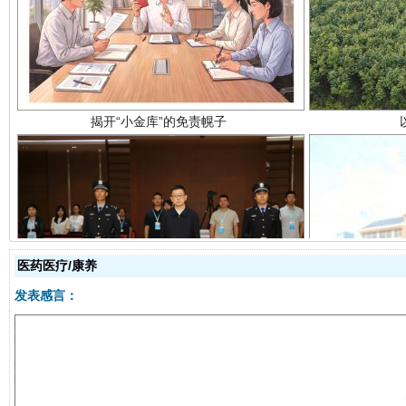
揭开“小金库”的免责幌子
受贿1.44亿！段成刚被判无期
从幼儿
医药医疗/康养
发表感言：