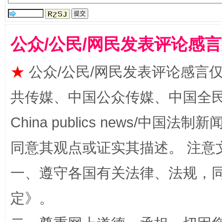
公众/公民/网民发表评论感
全民健身五年计划来了！等你上场
★
公众/公民/网民发表评论感言
共传媒、中国公众传媒、中国全民传媒Ch
China publics news/中国法制新闻
同意其观点或证实其描述。 注意
一、遵守各国有关法律、法规，
阿坝州三大球赛在茂县开幕
规模最
定
》。