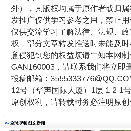
外），其版权均属于原作者或归属
发推广仅供学习参考之用，禁止用
仅供交流学习了解法律、法规、政
权，部分文章转发推送时未能及时
意侵犯到您的权益烦请告知本网制作采编
千年窑火 生生不息
一
GAN160003，请联系我们将立即删
投稿邮箱：3555333776@QQ
12号（华声国际大厦）1层 1 2
原创权利，请转载时务必注明原创作
全球视频图文新闻