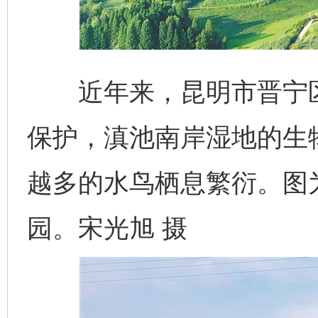
近年来，昆明市晋宁区
保护，滇池南岸湿地的生
越多的水鸟栖息繁衍。图
园。宋光旭 摄