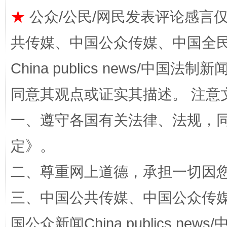
全民健身五年计划来了！等你上场
★
公众/公民/网民发表评论感言
共传媒、中国公众传媒、中国全民传媒Ch
China publics news/中国法制新闻
同意其观点或证实其描述。 注意
一、遵守各国有关法律、法规，
定
》。
阿坝州三大球赛在茂县开幕
规模最
二、尊重网上道德，承担一切因
三、中国公共传媒、中国公众传媒、中国全
国公众新闻China publics news/中