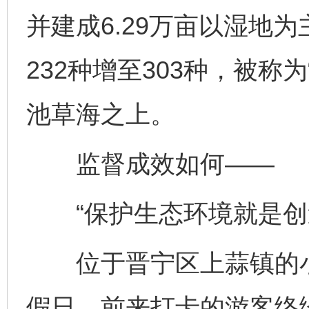
并建成6.29万亩以湿地
232种增至303种，被称
池草海之上。
监督成效如何——
“保护生态环境就是创
位于晋宁区上蒜镇的小
假日，前来打卡的游客络