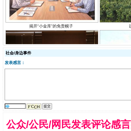
社会/身边事件
受贿1.44亿！段成刚被判无期
从幼儿
发表感言：
公众/公民/网民发表评论感