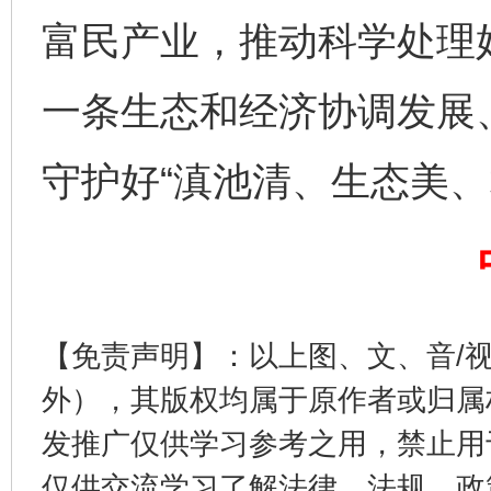
富民产业，推动科学处理好
完善运行机制助力责任有效落实
一纸欠条
一条生态和经济协调发展
守护好“滇池清、生态美、
东山县通报“牛蛙产品抗生素超标问题”
法
【免责声明】：以上图、文、音/
外），其版权均属于原作者或归属
发推广仅供学习参考之用，禁止用
仅供交流学习了解法律、法规、政