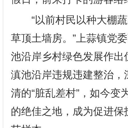
“以前村民以种大棚蔬
草顶土墙房。”上蒜镇党
池沿岸乡村绿色发展作出
滇池沿岸违规违建整治，
清的“脏乱差村”，如今变
的绝佳之地，成为促进保