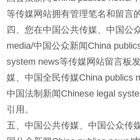
等传媒网站拥有管理笔名和留言
四、您在中国公共传媒、中国公众传媒、
国家大学科技园优化重塑工作
media/中国公众新闻China public
system news等传媒网站留
媒、中国全民传媒China publics me
中国法制新闻Chinese legal 
引用。
扯下公款旅游的“隐身衣”
如何以同
五、中国公共传媒、中国公众传媒、中国全