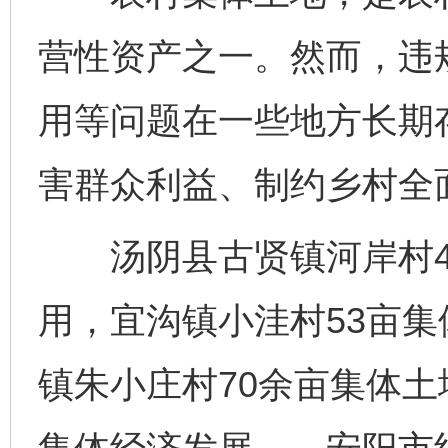
营性资产之一。然而，违
用等问题在一些地方长期
害群众利益、制约乡村全
汤阴县古贤镇河岸村47
用，宜沟镇小洼村53亩
镇朱小庄村70余亩集体