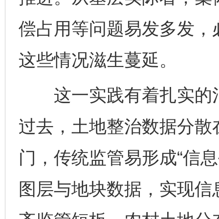
偿占用等问题易发多发，
这些情况滋生蔓延。
这一实践有着扎实的治
过去，土地整治数据分散
门，传统监管易形成“信息
图层与地块数据，实现信