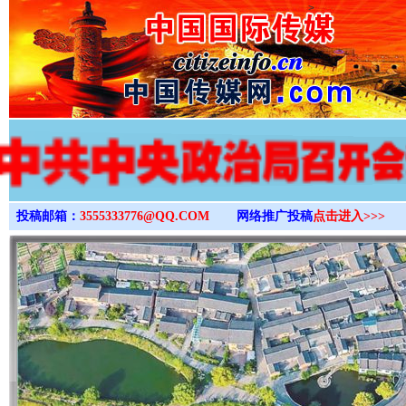
>
投稿邮箱：
3555333776@QQ.COM
网络推广投稿
点击进入>>>