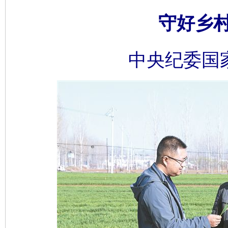
守好乡
中央纪委国