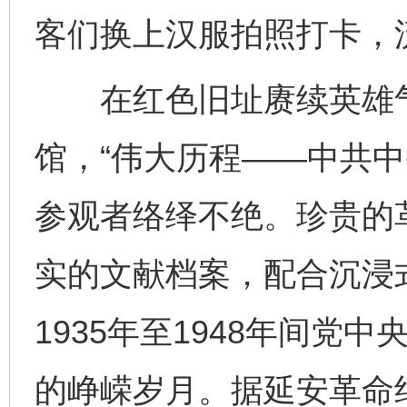
客们换上汉服拍照打卡，
在红色旧址赓续英雄气
馆，“伟大历程——中共中
参观者络绎不绝。珍贵的
实的文献档案，配合沉浸
1935年至1948年间党
的峥嵘岁月。据延安革命