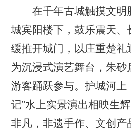
在千年古城触摸文明脉搏
城宾阳楼下，鼓乐震天、
缓推开城门，以庄重楚礼
为沉浸式演艺舞台，朱砂
游客踊跃参与。护城河上
记”水上实景演出相映生辉
非凡，非遗手作、文创产