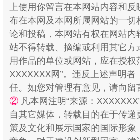
上使用你留言在本网站内容和反
“蜀中异人”王建安的艺术幻境
布在本网及本网所属网站的一切
论和投稿，本网站有权在网站内
站不得转载、摘编或利用其它方
用作品的单位或网站，应在授权
XXXXXXX网”。违反上述声
任。如您对管理有意见，请向留
②
凡本网注明“来源：XXXXX
自其它媒体，转载目的在于传递
策及文化和展示国家的国际形象