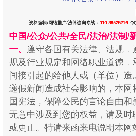
受贿1.44亿！段成刚被判无期
从幼儿
资料编辑/网络推广/法律咨询专线：
010-89525216
QQ
中国/公众/公共/全民/法治/法
一、
遵守各国有关法律、法规，
规及行业规定和网络职业道德，
间接引起的给他人或（单位）造
递假新闻造成社会影响的，本网
全民健身五年计划来了！等你上场
国宪法，保障公民的言论自由和
无意中涉及到您的权益，请及时
或更正。特请来函来电说明本网