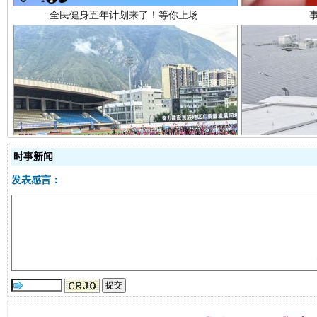
阿坝州三大球赛在茂县开幕
规模最
时事新闻
发表感言：
国家大学科技园优化重塑工作