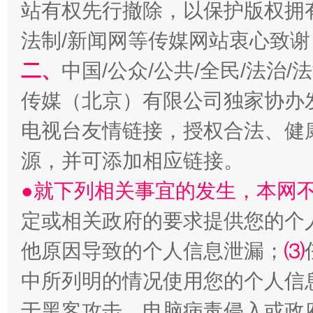
站有权先行撤除，以保护版权拥有者
法制/新闻网等传媒网站衷心致谢
二、
中国/公众/公共/全民/法治
阿坝州三大球赛在茂县开幕
规模最
传媒（北京）有限公司独家协办
电视台友情链接，授权合法、健
源，并可添加相应链接。
●就下列相关事宜的发生，本网
定或相关政府的要求提供您的个
他原因导致的个人信息泄漏；
⑶
国家大学科技园优化重塑工作
中所列明的情况使用您的个人信
于黑客攻击、电脑病毒侵入或政