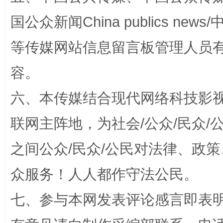
国公众新闻China publics news/中
等传媒网站信息留言板管理人员
容。
东山县通报“牛蛙产品抗生素超标问题”
法
六、本传媒结合现代网络科技影
联网主阵地，为社会/公众/民众
之间公众/民众/公民对法律、政
众服务！人人都作守法公民。
七、参与本网发表评论感言即表明
千年窑火 生生不息
一