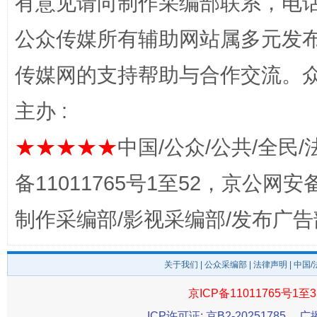
有意见请向制作采编部联系，电话：0
公众传媒所有辅助网站属多元发
传媒网的支持帮助与合作交流。
主办 :
★★★★★
中国/公众/公共/全民/
揭开“小金库”的免责幌子
备11011765号1至52，京公网安备：
制作采编部/影视采编部/发布广告
关于我们
|
公众采编部
|
法律声明
| 中国
京ICP备11011765号1至3
ICP许可证: 京B2-20251785
广