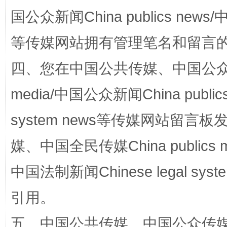
国公众新闻China publics news/中
“蜀中异人”王建安的艺术幻境
等传媒网站拥有管理笔名和留言
四、您在中国公共传媒、中国公众传媒、
media/中国公众新闻China public
system news等传媒网站留
媒、中国全民传媒China publics me
完善运行机制助力责任有效落实
一纸欠条
中国法制新闻Chinese legal 
引用。
五、中国公共传媒、中国公众传媒、中国全