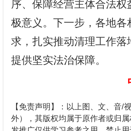
千年窑火 生生不息
一
序、保障经营主体合法权
极意义。下一步，各地各
求，扎实推动清理工作落
提供坚实法治保障。
揭开“小金库”的免责幌子
【免责声明】：以上图、文、音/
外），其版权均属于原作者或归属
发推广仅供学习参考之用，禁止用