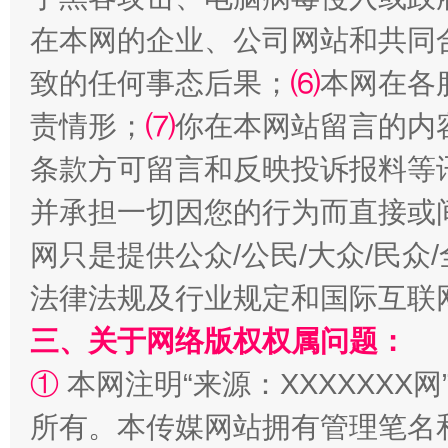
在本网的企业、公司网站和共同
致的任何事态后果；
⑹
本网在各
责情形；
⑺
你在本网站留言的内
条款方可留言和反映投诉报料等
并承担一切因您的行为而直接或
扯下公款旅游的“隐身衣”
如何以同
网只是提供公众/公民/大众/民
法律法规及行业规定和国际互联
三、关于网络版权权属问题：
①
本网注明“来源：XXXXXXX网
所有。本传媒网站拥有管理笔名