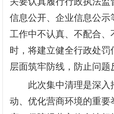
关要认真履行行政执法监
信息公开、企业信息公示
工作中不认真、不配合、
东山县通报“牛蛙产品抗生素超标问题”
法
时，将建立健全行政处罚
层面筑牢防线，防止问题
此次集中清理是深入推
动、优化营商环境的重要