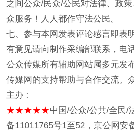
之间公众/民众/公民对法律、政
众服务！人人都作守法公民。
七、参与本网发表评论感言即表明
完善运行机制助力责任有效落实
一纸欠条
有意见请向制作采编部联系，电话：0
公众传媒所有辅助网站属多元发
传媒网的支持帮助与合作交流。
主办 :
★★★★★
中国/公众/公共/全民/
东山县通报“牛蛙产品抗生素超标问题”
法
备11011765号1至52，京公网安备：