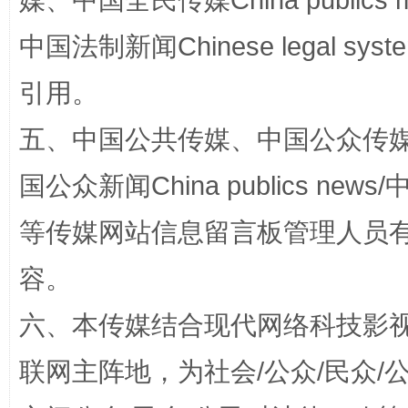
媒、中国全民传媒China publics me
中国法制新闻Chinese legal 
扯下公款旅游的“隐身衣”
如何以同
引用。
五、中国公共传媒、中国公众传媒、中国全
国公众新闻China publics news/中
等传媒网站信息留言板管理人员
容。
“蜀中异人”王建安的艺术幻境
六、本传媒结合现代网络科技影
联网主阵地，为社会/公众/民众