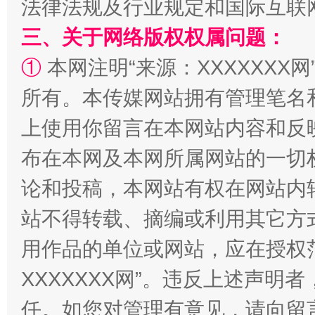
法律法规及行业规定和国际互联
三、关于网络版权权属问题：
①
本网注明“来源：XXXXXXX网
所有。本传媒网站拥有管理笔名
上使用你留言在本网站内容和反
国家大学科技园优化重塑工作
布在本网及本网所属网站的一切
论和投稿，本网站有权在网站内
站不得转载、摘编或利用其它方
用作品的单位或网站，应在授权
XXXXXXX网”。违反上述声
任。如您对管理有意见，请向留