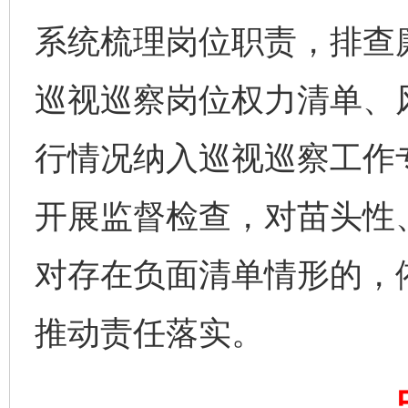
系统梳理岗位职责，排查
巡视巡察岗位权力清单、
行情况纳入巡视巡察工作
完善运行机制助力责任有效落实
一纸欠条
开展监督检查，对苗头性
对存在负面清单情形的，
推动责任落实。
东山县通报“牛蛙产品抗生素超标问题”
法