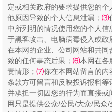
定或相关政府的要求提供您的个
他原因导致的个人信息泄漏；
⑶
中所列明的情况使用您的个人信
全民健身五年计划来了！等你上场
于黑客攻击、电脑病毒侵入或政
在本网的企业、公司网站和共同
致的任何事态后果；
⑹
本网在各
责情形；
⑺
你在本网站留言的内
条款方可留言和反映投诉报料等
并承担一切因您的行为而直接或
阿坝州三大球赛在茂县开幕
规模最
网只是提供公众/公民/大众/民