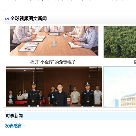
全球视频图文新闻
揭开“小金库”的免责幌子
受贿1.44亿！段成刚被判无期
从幼儿
时事新闻
发表感言：