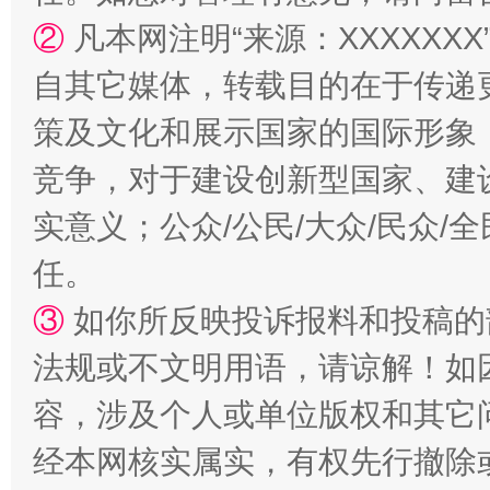
扯下公款旅游的“隐身衣”
如何以同
②
凡本网注明“来源：XXXXX
自其它媒体，转载目的在于传递
策及文化和展示国家的国际形象
竞争，对于建设创新型国家、建
实意义；公众/公民/大众/民众
任。
“蜀中异人”王建安的艺术幻境
③
如你所反映投诉报料和投稿的
法规或不文明用语，请谅解！如
容，涉及个人或单位版权和其它
经本网核实属实，有权先行撤除