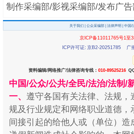
制作采编部/影视采编部/发布广告
关于我们
|
公众采编部
|
法律声明
| 中国
京ICP备11011765号1至3
ICP许可证: 京B2-20251785
广
千年窑火 生生不息
一
资料编辑/网络推广/法律咨询专线：
010-89525216
QQ
中国/公众/公共/全民/法治/法
一、
遵守各国有关法律、法规，
规及行业规定和网络职业道德，
间接引起的给他人或（单位）造