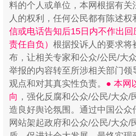
料的个人或单位，本网根据有关
人的权利，任何公民都有陈述权
信或电话告知后15日内不作出
责任自负）
根据投诉人的要求将
布，让相关专家和公众/公民/大
举报的内容转至所涉相关部门领
观点和对其真实性负责。
● 本
向
，强化反腐和公众/公民/大众
造良好舆论氛围。通过中国公众传
网站架起政府和公众/公民/大众
盾，促进社会大发展，最终实现政