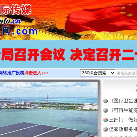
>
网络推广投稿
点击进入>>>
《医疗卫生
《可再生能源
三部门：做好
促家政服务业