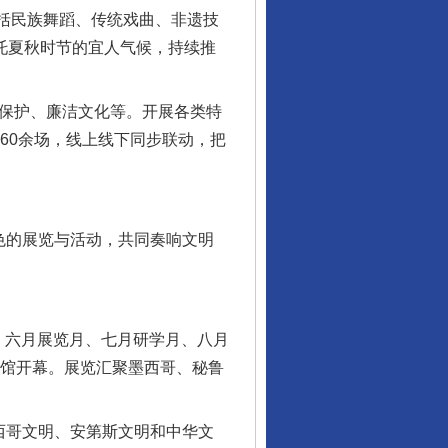
包括民族舞蹈、传统戏曲、非遗技
依托夏秋时节的宜人气候，持续推
保护、廉洁文化等。开展各类特
60余场，线上线下同步联动，把
色的展览与活动，共同奏响文明
、六月展览月、七月研学月、八月
物馆开幕。展览汇聚墨西哥、秘鲁
西哥文明、安第斯文明和中华文