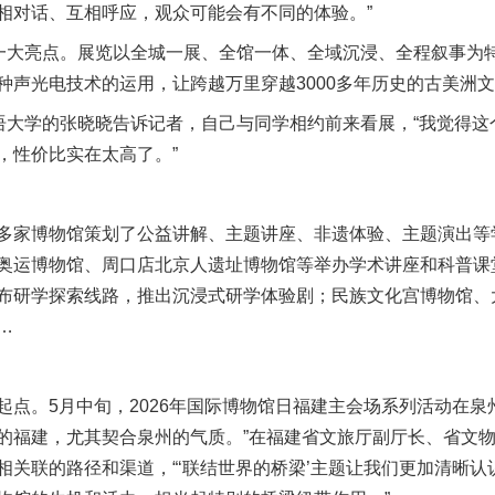
相对话、互相呼应，观众可能会有不同的体验。”
大亮点。展览以全城一展、全馆一体、全域沉浸、全程叙事为
声光电技术的运用，让跨越万里穿越3000多年历史的古美洲文
大学的张晓晓告诉记者，自己与同学相约前来看展，“我觉得这
，性价比实在太高了。”
家博物馆策划了公益讲解、主题讲座、非遗体验、主题演出等
奥运博物馆、周口店北京人遗址博物馆等举办学术讲座和科普课
布研学探索线路，推出沉浸式研学体验剧；民族文化宫博物馆、
…
。5月中旬，2026年国际博物馆日福建主会场系列活动在泉
的福建，尤其契合泉州的气质。”在福建省文旅厅副厅长、省文
相关联的路径和渠道，“‘联结世界的桥梁’主题让我们更加清晰