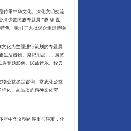
是传承中华文化、深化文明交流
湾少数民族专题展”“源·缘·圆
融特色，吸引了大批观众走进博物
族文化为主题进行策划的专题展
族生活器物、祭祀用品……展览
民族专题影像、民族音乐、经典
文物公益鉴定咨询、常态化公益
多样化、高品质的精神文化需
多年中华文明的厚重与璀璨，化