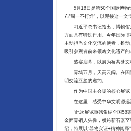
5月18日是第50个国际博物
布“周一不打烊”，以迎接这一文
习近平总书记指出，博物馆是
方面具有特殊作用。今年国际博
主动担当文化交流的使者，推动
吸引参观者前来领略文化遗产的
盛宴启幕，以展为桥共赴文
青城五月，天高云阔。在国际
明交流互鉴的邀约。
作为中国主会场的核心展览，“
在这里，感受中华文明源远
“此次展览重磅集结全国58家
金面青铜人头像，横跨新石器至
绍，特展以“器物实证+精神阐