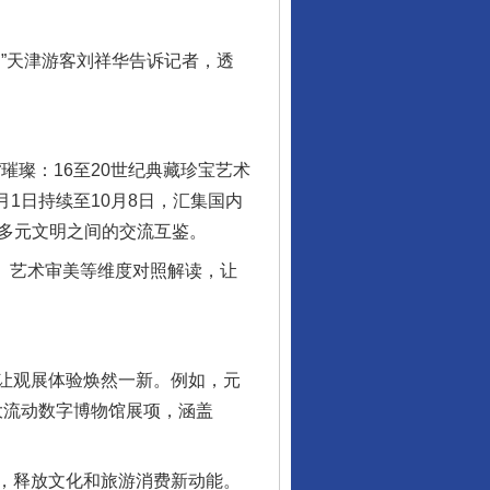
”天津游客刘祥华告诉记者，透
璨：16至20世纪典藏珍宝艺术
1日持续至10月8日，汇集国内
现多元文明之间的交流互鉴。
、艺术审美等维度对照解读，让
让观展体验焕然一新。例如，元
大流动数字博物馆展项，涵盖
，释放文化和旅游消费新动能。