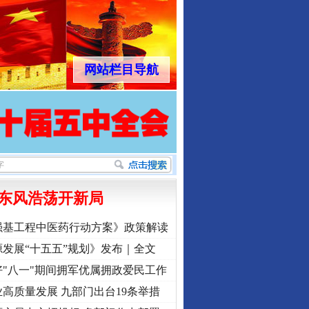
网站栏目导航
东风浩荡开新局
强基工程中医药行动方案》政策解读
发展“十五五”规划》发布｜全文
"八一"期间拥军优属拥政爱民工作
高质量发展 九部门出台19条举措