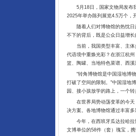
5月18日，国家文物局发布我国
2025年举办陈列展览4.5万个，
随着人们对博物馆的热忱日益高
不下的背后，既是公众日益增长
当前，我国类型丰富、主体多
代语境中重焕光彩？在浙江杭州
篮、陶罐、当地特色菜谱、西溪
“转角博物馆是中国湿地博物
打破了空间的限制。”中国湿地
园、接小孩放学的路上，一个转
在世界局势动荡变革的今天，
决方案。各地博物馆通过丰富多
今年，在西班牙瓜达拉哈拉博物
文博单位的58件（套）瑰宝，