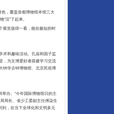
特色，覆盖首都博物馆本馆三大
物“活”了起来。
个展览值得一看，能在极短的时
学术和趣味活动。孔庙和国子监
堂，为文博爱好者搭建学习交流
大钟寺古钟博物馆、北京民俗博
州举办。“今年国际博物馆日的主
物局局长、省少工委副主任傅柒生
认识到，在当下全球化和文明多元