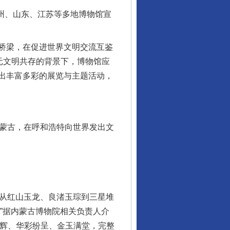
州、山东、江苏等多地博物馆宣
桥梁，在促进世界文明交流互鉴
元文明共存的背景下，博物馆应
出丰富多彩的展览与主题活动，
蒙古，在呼和浩特向世界发出文
，从红山玉龙、良渚玉琮到三星堆
”据内蒙古博物院相关负责人介
交辉、华彩纷呈、金玉满堂，完整