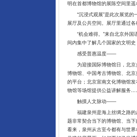
明在首都博物馆的展陈空间里遥
“沉浸式观展”是此次展览的一
展厅及公共空间。展厅里通过各种
“机会难得。”来自北京外国语
间内集中了解几个国家的文明史
感受普惠温度——
为迎接国际博物馆日，北京多
博物馆、中国考古博物馆、北京
的平台；北京宣南文化博物馆发
物馆等场馆提供公益讲解服务…
触摸人文脉动——
福建泉州是海上丝绸之路的起点
题非常契合当下的博物馆、当下
看来，泉州从古至今都有与世界