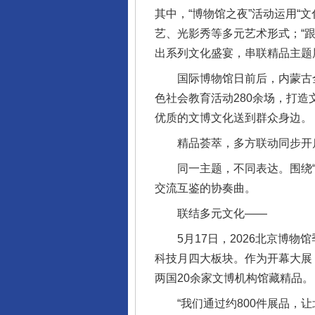
其中，“博物馆之夜”活动运用“
艺、光影秀等多元艺术形式；“跟
出系列文化盛宴，串联精品主题
国际博物馆日前后，内蒙古全
色社会教育活动280余场，打
优质的文博文化送到群众身边。
精品荟萃，多方联动同步开
同一主题，不同表达。围绕“博
交流互鉴的协奏曲。
联结多元文化——
5月17日，2026北京博物
科技月四大板块。作为开幕大展
两国20余家文博机构馆藏精品。
“我们通过约800件展品，让