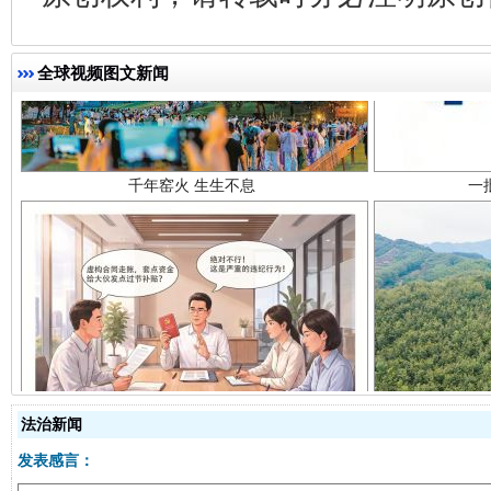
千年窑火 生生不息
一
全球视频图文新闻
揭开“小金库”的免责幌子
法治新闻
发表感言：