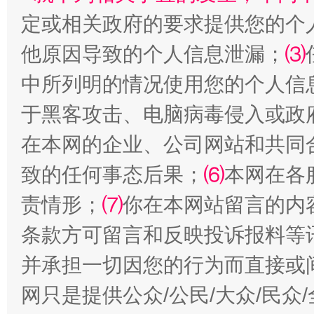
定或相关政府的要求提供您的个
他原因导致的个人信息泄漏；
⑶
受贿1.44亿！段成刚被判无期
从幼儿
中所列明的情况使用您的个人信
于黑客攻击、电脑病毒侵入或政
在本网的企业、公司网站和共同
致的任何事态后果；
⑹
本网在各
责情形；
⑺
你在本网站留言的内
条款方可留言和反映投诉报料等
全民健身五年计划来了！等你上场
并承担一切因您的行为而直接或
网只是提供公众/公民/大众/民