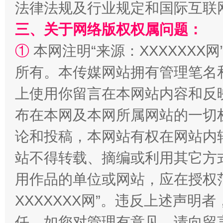
法律法规及行业规定和国际互联
三、关于网络版权权属问题：
①
本网注明“来源：XXXXXXX网
所有。本传媒网站拥有管理笔名
阿坝州三大球赛在茂县开幕
规模最
上使用你留言在本网站内容和反
布在本网及本网所属网站的一切
论和投稿，本网站有权在网站内
站不得转载、摘编或利用其它方
用作品的单位或网站，应在授权
XXXXXXX网”。违反上述声
任。如您对管理有意见，请向留
国家大学科技园优化重塑工作