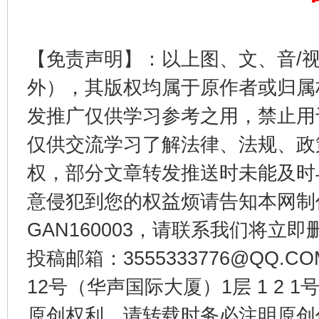
【免责声明】：以上图、文、音/
外），其版权均属于原作者或归属
发推广仅供学习参考之用，禁止用
仅供交流学习了解法律、法规、政
权，部分文章转发推送时未能及时
东山县通报“牛蛙产品抗生素超标问题”
法
意侵犯到您的权益烦请告知本网制作采编
GAN160003，请联系我们将立即删
投稿邮箱：3555333776@QQ
12号（华声国际大厦）1层 1 2
原创权利，请转载时务必注明原创作