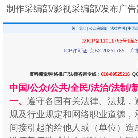
制作采编部/影视采编部/发布广告
关于我们
|
公众采编部
|
法律声明
| 中国
京ICP备11011765号1至3
ICP许可证: 京B2-20251785
广
东山县通报“牛蛙产品抗生素超标问题”
法
资料编辑/网络推广/法律咨询专线：
010-89525216
QQ
中国/公众/公共/全民/法治/法
一、
遵守各国有关法律、法规，
规及行业规定和网络职业道德，
间接引起的给他人或（单位）造