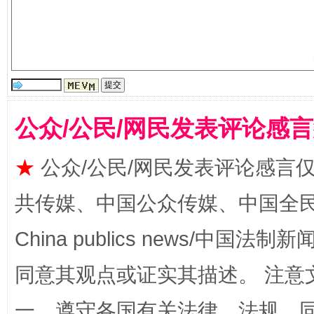
受贿1.44亿！段成刚被判无期
从幼儿
公众/公民/网民发表评论感
★
公众/公民/网民发表评论感言
共传媒、中国公众传媒、中国全民传媒Ch
China publics news/中国法制新闻
同意其观点或证实其描述。 注意
全民健身五年计划来了！等你上场
一、遵守各国有关法律、法规，