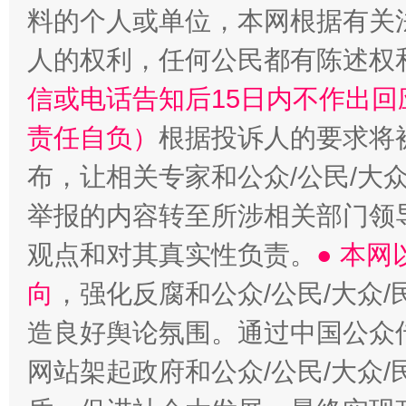
料的个人或单位，本网根据有关
人的权利，任何公民都有陈述权
“蜀中异人”王建安的艺术幻境
信或电话告知后15日内不作出
责任自负）
根据投诉人的要求将
布，让相关专家和公众/公民/大
举报的内容转至所涉相关部门领
观点和对其真实性负责。
● 本
向
，强化反腐和公众/公民/大众
造良好舆论氛围。通过中国公众传
网站架起政府和公众/公民/大众