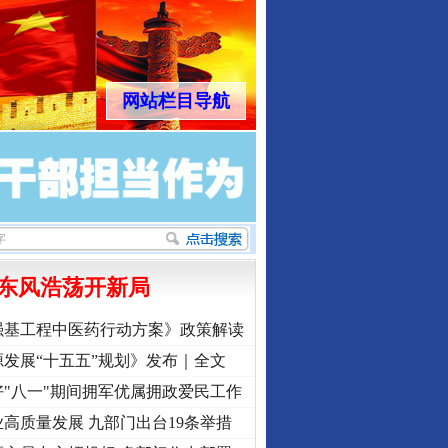
行业协会接连发公告
网站栏目导航
让核能赋能千行百业
东风浩荡开新局
强基工程中医药行动方案》政策解读
发展“十五五”规划》发布｜全文
"八一"期间拥军优属拥政爱民工作
高质量发展 九部门出台19条举措