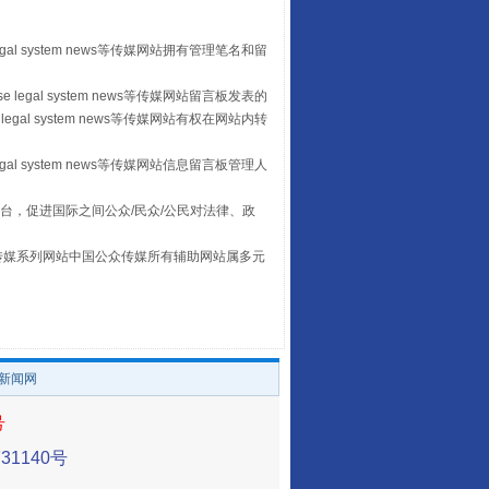
egal system news等传媒网站拥有管理笔名和留
山西：不断增强治理腐败综合效能
 legal system news等传媒网站留言板发表的
legal system news等传媒网站有权在网站内转
egal system news等传媒网站信息留言板管理人
台，促进国际之间公众/民众/公民对法律、政
本传媒系列网站中国公众传媒所有辅助网站属多元
。
养老服务师职业资格制度暂行规定
/新闻网
号
1140号