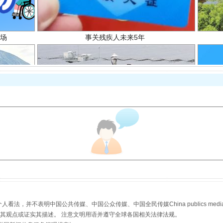
规模最大的光氢储一体化项目
，并不表明中国公共传媒、中国公众传媒、中国全民传媒China publics media/中国公
s等传媒网站同意其观点或证实其描述。 注意文明用语并遵守全球各国相关法律法规。