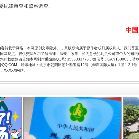
委纪律审查和监察调查。
中国
内容转载于网络（本网原创文章除外），其版权均属于原作者或归属权利人。我们尊
从幼儿园到大学，有这些资助
同其观点。仅供交流学习了解法律、法规、政策，如无意侵犯到贵公司或个人的知识
权益烦请告知本网制作采编部QQ号: 3555333776，微信号：GAN160003，请
3776@QQ.COM。通讯地址：北京市朝阳区朝外雅宝路12号（华声国际大厦）1层 1 
XXXXX网站。
场
事关残疾人未来5年