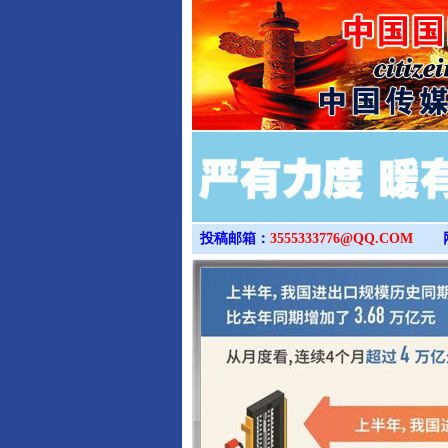
完善运行机制助力责任有效落
投稿邮箱：
3555333776@QQ.COM
东山县通报“牛蛙产品抗生素超标问