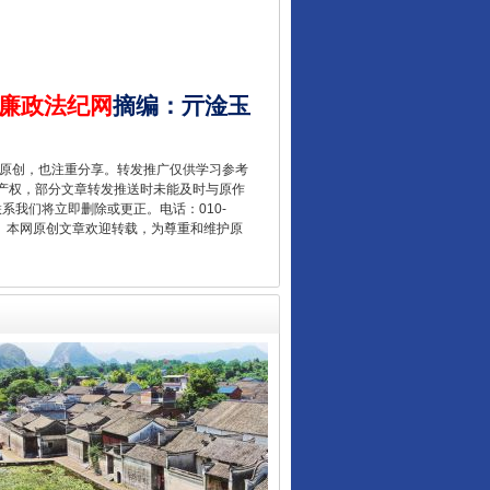
廉政法纪网
摘编
：
亓淦玉
重原创，也注重分享。转发推广仅供学习参考
“后车司机肯定在骂我”
产权，部分文章转发推送时未能及时与原作
联系我们将立即删除或更正。电话：010-
2 1号。本网原创文章欢迎转载，为尊重和维护原
让传统村落焕发生机