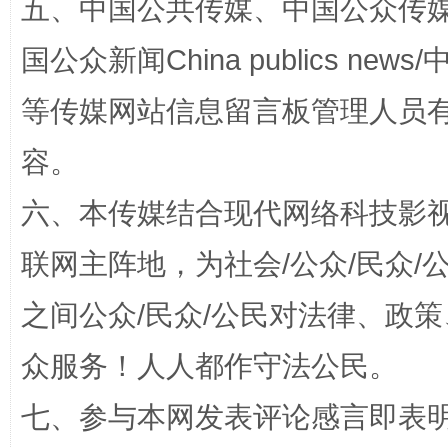
五、中国公共传媒、中国公众传媒、中国全
国公众新闻China publics news/中
等传媒网站信息留言板管理人员
扯下公款旅游的“隐身衣”
如何以同
容。
六、本传媒结合现代网络科技影
联网主阵地，为社会/公众/民众
之间公众/民众/公民对法律、政
众服务！人人都作守法公民。
“蜀中异人”王建安的艺术幻境
七、参与本网发表评论感言即表明