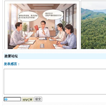
揭开“小金库”的免责幌子
政要论坛
发表感言：
受贿1.44亿！段成刚被判无期
从幼儿