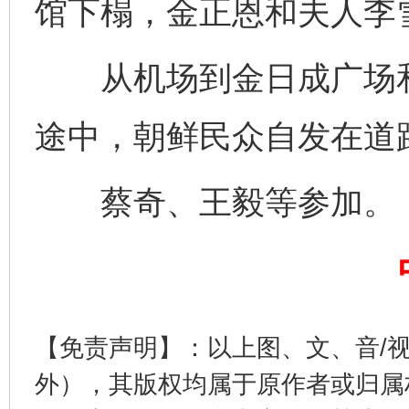
馆下榻，金正恩和夫人李
从机场到金日成广场和
途中，朝鲜民众自发在道
蔡奇、王毅等参加。
完善运行机制助力责任有效落实
一纸欠条
【免责声明】：以上图、文、音/
外），其版权均属于原作者或归属