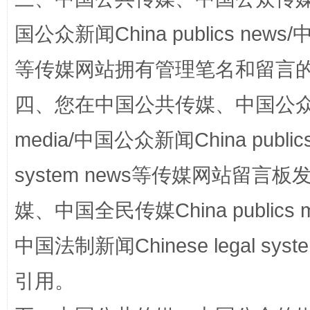
阿坝州三大球赛在茂县开幕
规模最
国公众新闻China publics news/中
等传媒网站拥有管理笔名和留言
四、您在中国公共传媒、中国公众传媒、
media/中国公众新闻China public
system news等传媒网站留
媒、中国全民传媒China publics me
国家大学科技园优化重塑工作
中国法制新闻Chinese legal 
引用。