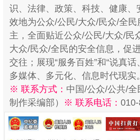
识、法律、政策、科技、健康、
效地为公众/公民/大众/民众/
主，全面贴近公众/公民/大众/民
大众/民众/全民的安全信息，促进
交往；展现“服务百姓”和“说真话
多媒体、多元化、信息时代现实
※ 联系方式：
中国/公众/公共/
制作采编部）
※ 联系电话：
010