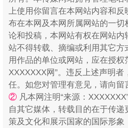
上使用你留言在本网站内容和反
布在本网及本网所属网站的一切
论和投稿，本网站有权在网站内
站不得转载、摘编或利用其它方
用作品的单位或网站，应在授权
XXXXXXX网”。违反上述声
国家大学科技园优化重塑工作
任。如您对管理有意见，请向留
②
凡本网注明“来源：XXXXX
自其它媒体，转载目的在于传递
策及文化和展示国家的国际形象