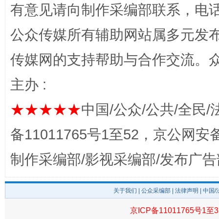
有意见请向制作采编部联系，电话：0
公众传媒所有辅助网站属多元发
传媒网的支持帮助与合作交流。
主办 :
完善运行机制助力责任有效落实
一纸欠条
★★★★★
中国/公众/公共/全民/
备11011765号1至52，京公网安备：
制作采编部/影视采编部/发布广告
关于我们
|
公众采编部
|
法律声明
| 中国
京ICP备11011765号1至3